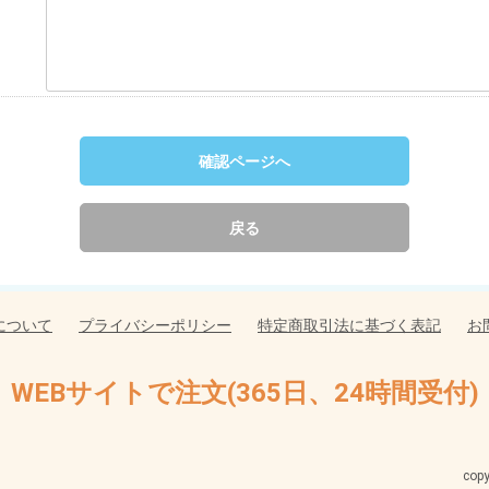
確認ページへ
戻る
について
プライバシーポリシー
特定商取引法に基づく表記
お
WEBサイトで注文(365日、24時間受付)
cop