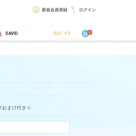
新規会員登録
ログイン
0
合計: ￥0
DAVID
2本おまけ付き☆