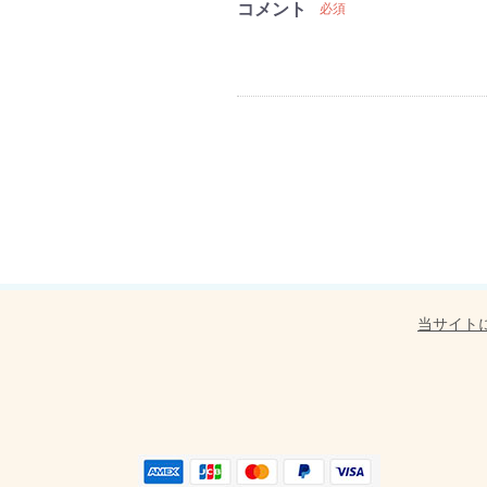
コメント
必須
当サイト