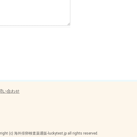
問い合わせ
yright (c) 海外排卵検査薬通販-luckytest.jp all rights reserved.