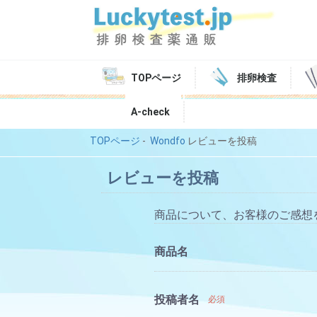
TOPページ
排卵検査
A-check
TOPページ
-
Wondfo
レビューを投稿
レビューを投稿
商品について、お客様のご感想
商品名
投稿者名
必須